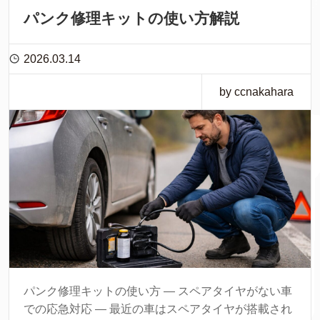
パンク修理キットの使い方解説
2026.03.14
by ccnakahara
パンク修理キットの使い方 ― スペアタイヤがない車
での応急対応 ― 最近の車はスペアタイヤが搭載され