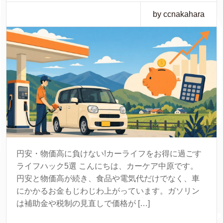
by ccnakahara
円安・物価高に負けない!カーライフをお得に過ごす
ライフハック5選 こんにちは、カーケア中原です。
円安と物価高が続き、食品や電気代だけでなく、車
にかかるお金もじわじわ上がっています。ガソリン
は補助金や税制の見直しで価格が […]