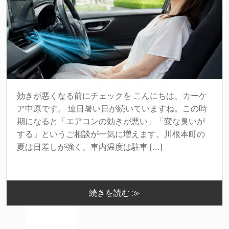
効きが悪くなる前にチェックを こんにちは、カーケ
ア中原です。 連日暑い日が続いていますね。この時
期になると「エアコンの効きが悪い」「変な臭いが
する」というご相談が一気に増えます。川根本町の
夏は日差しが強く、車内温度は駐車 […]
続きを読む ≫