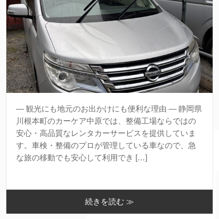
― 観光にも地元のお出かけにも便利な理由 ― 静岡県
川根本町のカーケア中原では、整備工場ならではの
安心・高品質なレンタカーサービスを提供していま
す。車検・整備のプロが管理している車なので、急
な旅の移動でも安心して利用でき […]
続きを読む ≫