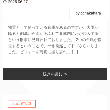
2026.06.27
by ccnakahara
物置として使っている倉庫があるのですが、大雨が
降ると側溝から水があふれて倉庫内に水が浸入する
という惨事に見舞われておりました。 2つの台風が接
近するということで、一念発起してドブさらいしま
した。ビフォーを写真に撮り忘れま […]
続きを読む ≫
お車の豆知識