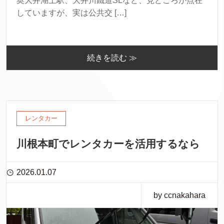
奥大井湖上駅、大井川鐵道SLなど、見どころが点在
していますが、実は公共交 […]
続きを読む ≫
レンタカー
川根本町でレンタカーを活用するなら
2026.01.07
by ccnakahara