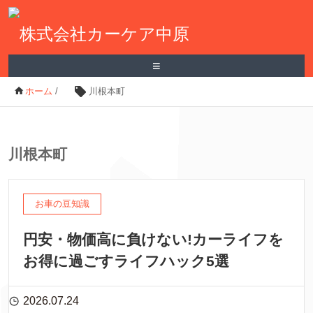
≡
ホーム
/
川根本町
川根本町
お車の豆知識
円安・物価高に負けない!カーライフを
お得に過ごすライフハック5選
2026.07.24