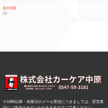
観光情報
(2)
※18時以降・休業日のメール受信につきましては、翌営業
日にご返信させていただきますのでご了承ください。