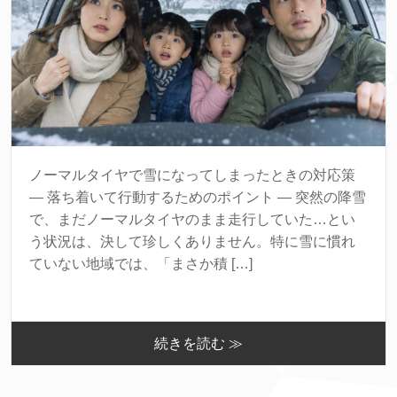
ノーマルタイヤで雪になってしまったときの対応策
― 落ち着いて行動するためのポイント ― 突然の降雪
で、まだノーマルタイヤのまま走行していた…とい
う状況は、決して珍しくありません。特に雪に慣れ
ていない地域では、「まさか積 […]
続きを読む ≫