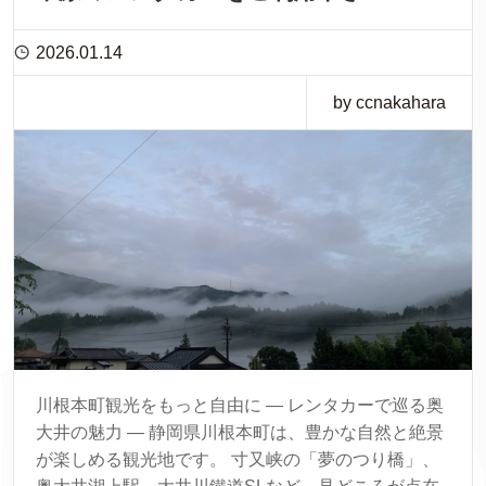
2026.01.14
by ccnakahara
川根本町観光をもっと自由に ― レンタカーで巡る奥
大井の魅力 ― 静岡県川根本町は、豊かな自然と絶景
が楽しめる観光地です。 寸又峡の「夢のつり橋」、