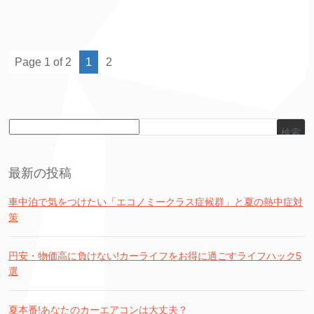
Page 1 of 2
1
2
検索
最新の投稿
車中泊で気をつけたい「エコノミークラス症候群」と夏の熱中症対
策
円安・物価高に負けない!カーライフをお得に過ごすライフハック5
選
夏本番!あなたのカーエアコンは大丈夫？