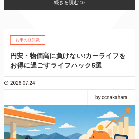
続きを読む ≫
お車の豆知識
円安・物価高に負けない!カーライフを
お得に過ごすライフハック5選
2026.07.24
by ccnakahara