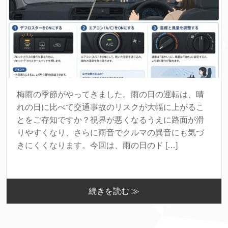
梅雨の季節がやってきました。雨の日の運転は、晴
れの日に比べて交通事故のリスクが大幅に上がるこ
とをご存知ですか？視界が悪くなるうえに路面が滑
りやすくなり、さらに雨音でクルマの異音にも気づ
きにくくなります。今回は、雨の日のド […]
続きを読む ≫