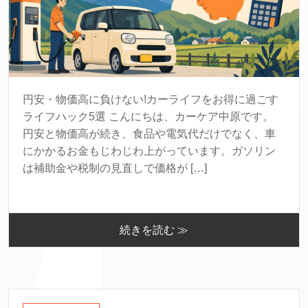
円安・物価高に負けない!カーライフをお得に過ごす
ライフハック5選 こんにちは、カーケア中原です。
円安と物価高が続き、食品や電気代だけでなく、車
にかかるお金もじわじわ上がっています。ガソリン
は補助金や税制の見直しで価格が […]
続きを読む ≫