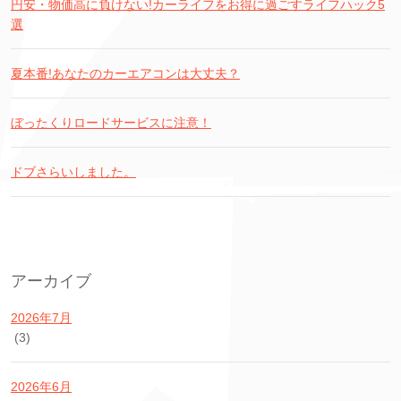
円安・物価高に負けない!カーライフをお得に過ごすライフハック5
選
夏本番!あなたのカーエアコンは大丈夫？
ぼったくりロードサービスに注意！
ドブさらいしました。
アーカイブ
2026年7月
(3)
2026年6月