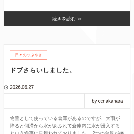
続きを読む ≫
日々のつぶやき
ドブさらいしました。
2026.06.27
by ccnakahara
物置として使っている倉庫があるのですが、大雨が
降ると側溝から水があふれて倉庫内に水が浸入する
という惨事に見舞われておりました。 2つの台風が接