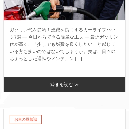
ガソリン代を節約！燃費を良くするカーライフハッ
ク7選 ― 今日からできる簡単な工夫 ― 最近ガソリン
代が高く、「少しでも燃費を良くしたい」と感じて
いる方も多いのではないでしょうか。実は、日々の
ちょっとした運転やメンテナン […]
続きを読む ≫
お車の豆知識