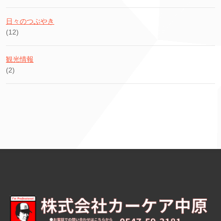
日々のつぶやき
(12)
観光情報
(2)