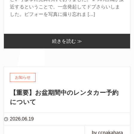
近するということで、一念発起してドブさらいしま
した。ビフォーを写真に撮り忘れま […]
続きを読む ≫
お知らせ
【重要】お盆期間中のレンタカー予約
について
2026.06.19
by ccnakahara