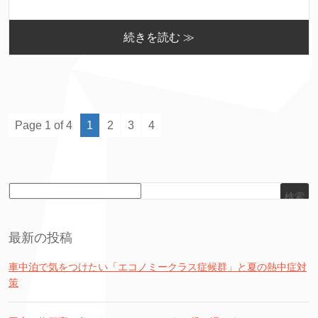
続きを読む ≫
Page 1 of 4
1
2
3
4
検索
最新の投稿
車中泊で気をつけたい「エコノミークラス症候群」と夏の熱中症対
策