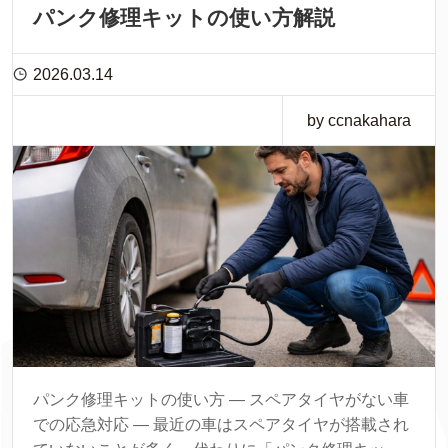
パンク修理キットの使い方解説
2026.03.14
by ccnakahara
パンク修理キットの使い方 ― スペアタイヤがない車
での応急対応 ― 最近の車はスペアタイヤが搭載され