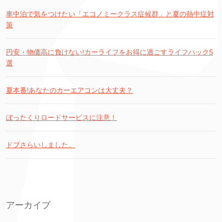
車中泊で気をつけたい「エコノミークラス症候群」と夏の熱中症対
策
円安・物価高に負けない!カーライフをお得に過ごすライフハック5
選
夏本番!あなたのカーエアコンは大丈夫？
ぼったくりロードサービスに注意！
ドブさらいしました。
アーカイブ