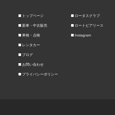
トップページ
ロータスクラブ
新車・中古販売
ロートピアリース
車検・点検
Instagram
レンタカー
ブログ
お問い合わせ
プライバシーポリシー