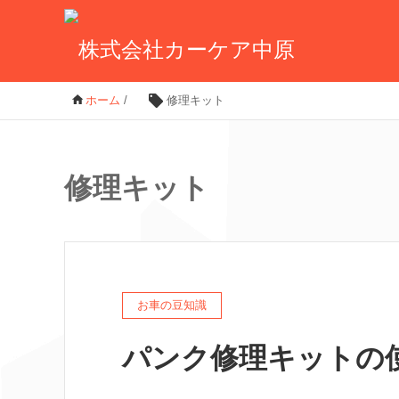
ホーム
/
修理キット
修理キット
お車の豆知識
パンク修理キットの