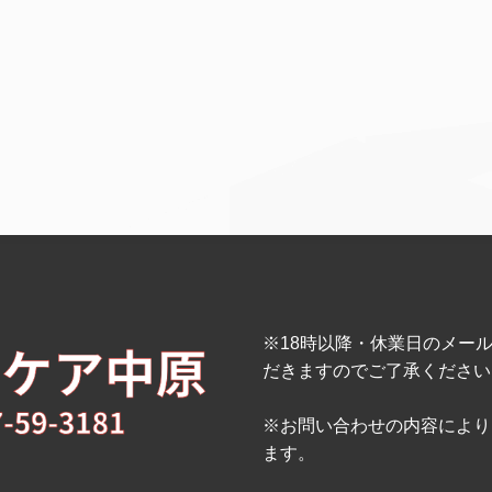
※18時以降・休業日のメー
だきますのでご了承ください
※お問い合わせの内容により
ます。