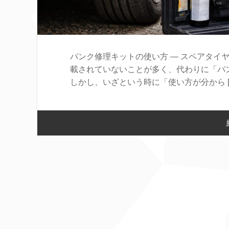
パンク修理キットの使い方 ― スペアタイ
載されていないことが多く、代わりに「パ
しかし、いざという時に「使い方が分から [