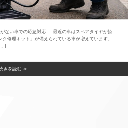
ヤがない車での応急対応 ― 最近の車はスペアタイヤが搭
ンク修理キット」が備えられている車が増えています。
…]
続きを読む ≫