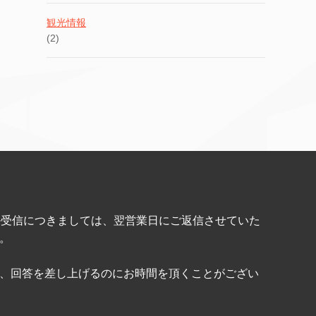
観光情報
(2)
ル受信につきましては、翌営業日にご返信させていた
。
、回答を差し上げるのにお時間を頂くことがござい