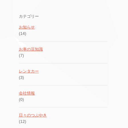
カテゴリー
お知らせ
(14)
お車の豆知識
(7)
レンタカー
(3)
会社情報
(0)
日々のつぶやき
(12)