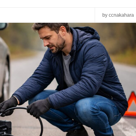
by ccnakahara