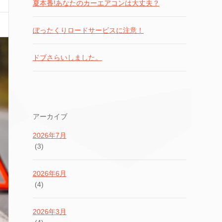
夏本番!あなたのカーエアコンは大丈夫？
ぼったくりロードサービスに注意！
ドブさらいしました。
アーカイブ
2026年7月
(3)
2026年6月
(4)
2026年3月