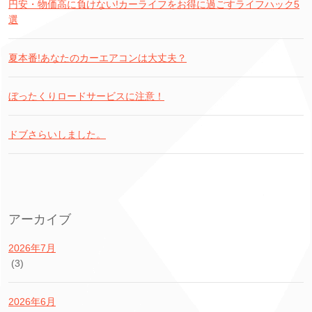
円安・物価高に負けない!カーライフをお得に過ごすライフハック5
選
夏本番!あなたのカーエアコンは大丈夫？
ぼったくりロードサービスに注意！
ドブさらいしました。
アーカイブ
2026年7月
(3)
2026年6月