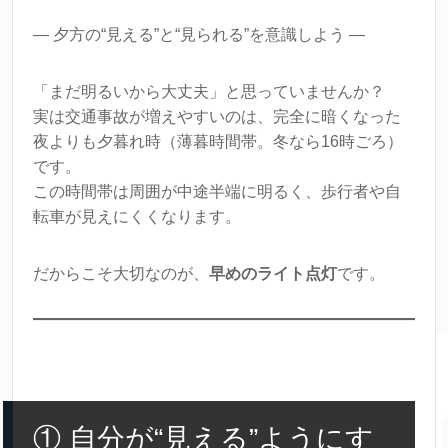
― 夕方の“見える”と“見られる”を意識しよう ―
「まだ明るいから大丈夫」と思っていませんか？
実は交通事故が増えやすいのは、完全に暗くなった
夜よりも夕暮れ時（薄暮時間帯。冬なら16時ごろ）
です。
この時間帯は周囲が中途半端に明るく、歩行者や自
転車が見えにくくなります。
だからこそ大切なのが、
早めのライト点灯
です。
① 自分が“見える”ようにす