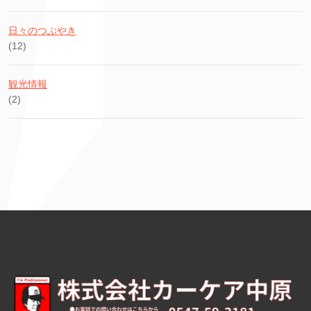
日々のつぶやき
(12)
観光情報
(2)