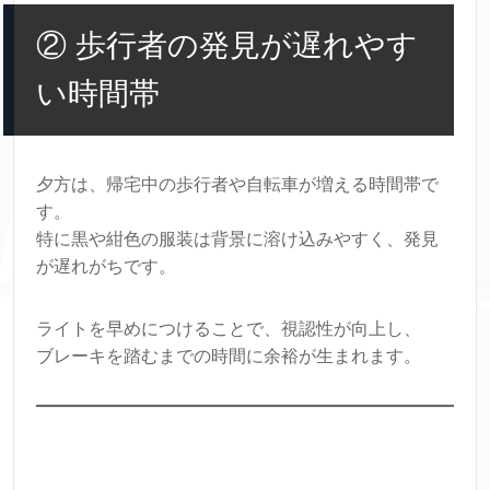
② 歩行者の発見が遅れやす
い時間帯
夕方は、帰宅中の歩行者や自転車が増える時間帯で
す。
特に黒や紺色の服装は背景に溶け込みやすく、発見
が遅れがちです。
ライトを早めにつけることで、視認性が向上し、
ブレーキを踏むまでの時間に余裕が生まれます。