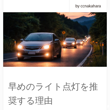
by ccnakahara
早めのライト点灯を推
奨する理由