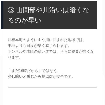
③ 山間部や川沿いは暗くな
るのが早い
川根本町のように山や川に囲まれた地域では、
平地よりも日没が早く感じられます。
トンネルや木陰の多い道では、さらに視界が悪くな
ります。
「まだ16時だから」ではなく、
少し暗いと感じたら即点灯
が安全です。