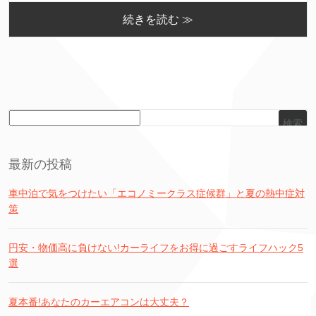
続きを読む ≫
検索
最新の投稿
車中泊で気をつけたい「エコノミークラス症候群」と夏の熱中症対
策
円安・物価高に負けない!カーライフをお得に過ごすライフハック5
選
夏本番!あなたのカーエアコンは大丈夫？