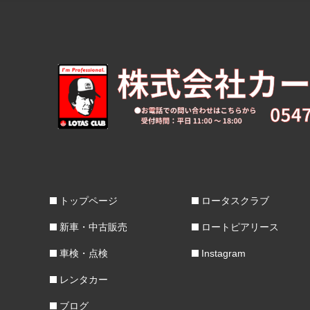
トップページ
ロータスクラブ
新車・中古販売
ロートピアリース
車検・点検
Instagram
レンタカー
ブログ