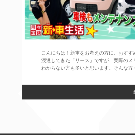
こんにちは！新車をお考えの方に、おすす
浸透してきた「リース」ですが、実際のメ
わからない方も多いと思います。そんな方々の