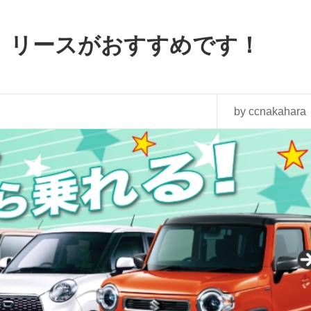
 リースがおすすめです！
by ccnakahara