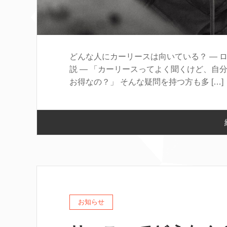
どんな人にカーリースは向いている？ ― 
説 ― 「カーリースってよく聞くけど、自
お得なの？」 そんな疑問を持つ方も多 […]
お知らせ