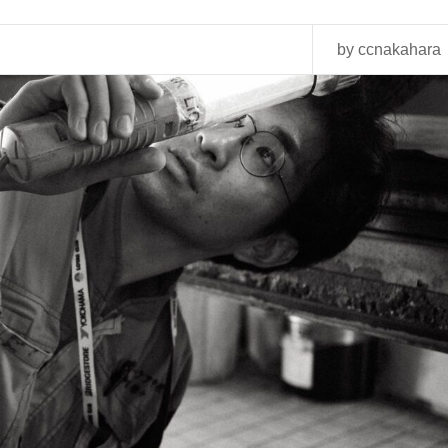
by ccnakahara