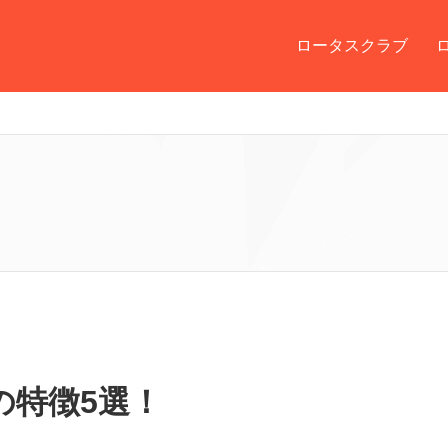
ロータスクラブ
の特徴5選！