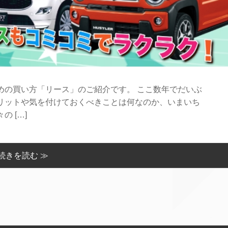
めの買い方「リース」のご紹介です。 ここ数年でだいぶ
リットや気を付けておくべきことは何なのか、いまいち
 […]
続きを読む ≫