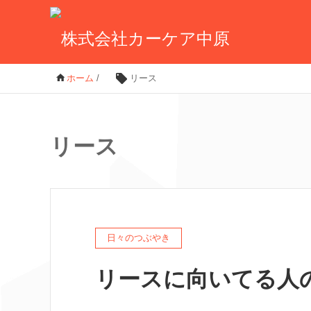
ホーム
/
リース
リース
日々のつぶやき
リースに向いてる人