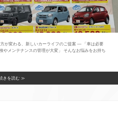
り方が変わる、新しいカーライフのご提案 ― 「車は必要
検やメンテナンスの管理が大変」 そんなお悩みをお持ち
続きを読む ≫