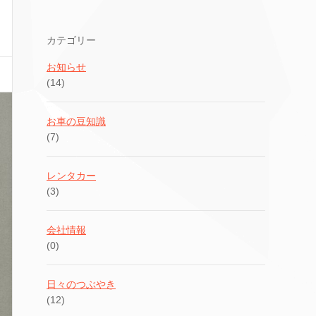
カテゴリー
お知らせ
(14)
お車の豆知識
(7)
レンタカー
(3)
会社情報
(0)
日々のつぶやき
(12)