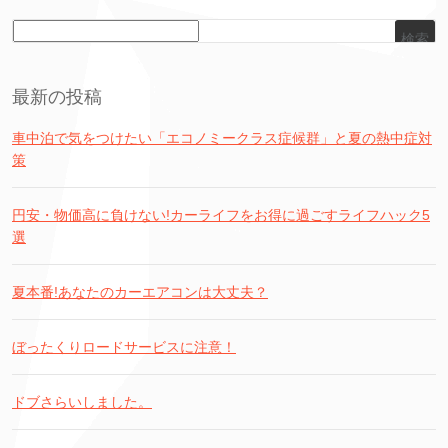
検索
最新の投稿
車中泊で気をつけたい「エコノミークラス症候群」と夏の熱中症対
策
円安・物価高に負けない!カーライフをお得に過ごすライフハック5
選
夏本番!あなたのカーエアコンは大丈夫？
ぼったくりロードサービスに注意！
ドブさらいしました。