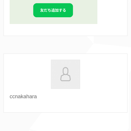
ccnakahara