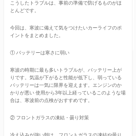
こうしたトラブルは、事前の準備で防げるものがほ
とんどです。
今回は、寒波に備えて気をつけたいカーライフのポ
イントをまとめました。
① バッテリーは寒さに弱い
寒波の時期に最も多いトラブルが、バッテリー上が
りです。気温が下がると性能が低下し、弱っている
バッテリーは一気に限界を迎えます。エンジンのか
かりが悪い 使用から3年以上経っているこのような場
合は、寒波前の点検がおすすめです。
② フロントガラスの凍結・曇り対策
冷え込みが強い朝は、フロントガラスの凍結や曇り