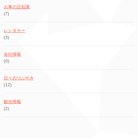
お車の豆知識
(7)
レンタカー
(3)
会社情報
(0)
日々のつぶやき
(12)
観光情報
(2)