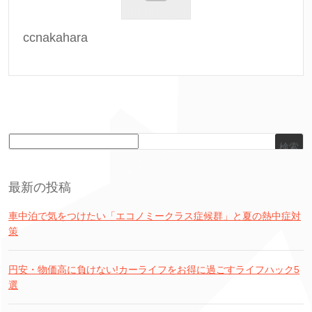
ccnakahara
検索
最新の投稿
車中泊で気をつけたい「エコノミークラス症候群」と夏の熱中症対
策
円安・物価高に負けない!カーライフをお得に過ごすライフハック5
選