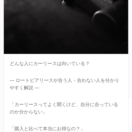
どんな人にカーリースは向いている？
― ロートピアリースが合う人・合わない人を分かり
やすく解説 ―
「カーリースってよく聞くけど、自分に合っている
のか分からない」
「購入と比べて本当にお得なの？」