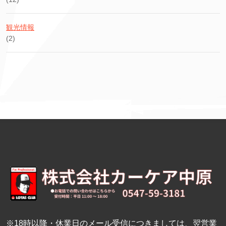
観光情報
(2)
※18時以降・休業日のメール受信につきましては、翌営業